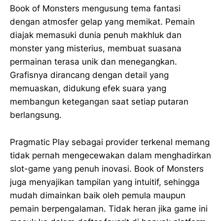
Book of Monsters mengusung tema fantasi
dengan atmosfer gelap yang memikat. Pemain
diajak memasuki dunia penuh makhluk dan
monster yang misterius, membuat suasana
permainan terasa unik dan menegangkan.
Grafisnya dirancang dengan detail yang
memuaskan, didukung efek suara yang
membangun ketegangan saat setiap putaran
berlangsung.
Pragmatic Play sebagai provider terkenal memang
tidak pernah mengecewakan dalam menghadirkan
slot-game yang penuh inovasi. Book of Monsters
juga menyajikan tampilan yang intuitif, sehingga
mudah dimainkan baik oleh pemula maupun
pemain berpengalaman. Tidak heran jika game ini