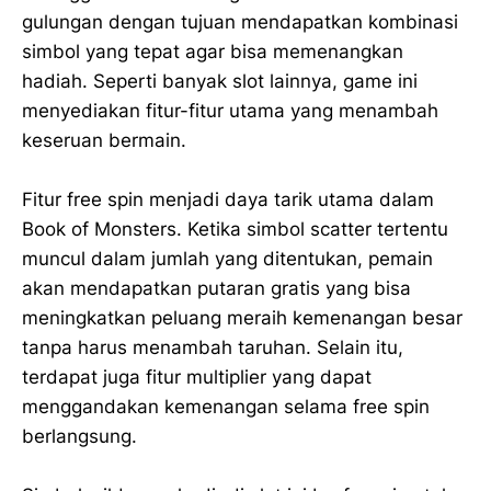
gulungan dengan tujuan mendapatkan kombinasi
simbol yang tepat agar bisa memenangkan
hadiah. Seperti banyak slot lainnya, game ini
menyediakan fitur-fitur utama yang menambah
keseruan bermain.
Fitur free spin menjadi daya tarik utama dalam
Book of Monsters. Ketika simbol scatter tertentu
muncul dalam jumlah yang ditentukan, pemain
akan mendapatkan putaran gratis yang bisa
meningkatkan peluang meraih kemenangan besar
tanpa harus menambah taruhan. Selain itu,
terdapat juga fitur multiplier yang dapat
menggandakan kemenangan selama free spin
berlangsung.