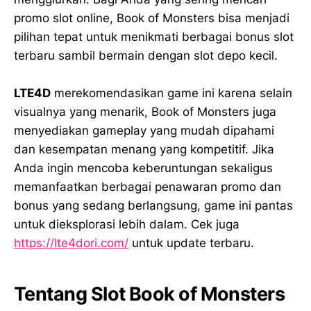
promo slot online, Book of Monsters bisa menjadi
pilihan tepat untuk menikmati berbagai bonus slot
terbaru sambil bermain dengan slot depo kecil.
LTE4D
merekomendasikan game ini karena selain
visualnya yang menarik, Book of Monsters juga
menyediakan gameplay yang mudah dipahami
dan kesempatan menang yang kompetitif. Jika
Anda ingin mencoba keberuntungan sekaligus
memanfaatkan berbagai penawaran promo dan
bonus yang sedang berlangsung, game ini pantas
untuk dieksplorasi lebih dalam. Cek juga
https://lte4dori.com/
untuk update terbaru.
Tentang Slot Book of Monsters