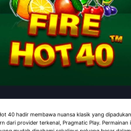
 Hot 40 hadir membawa nuansa klasik yang dipaduka
 dari provider terkenal, Pragmatic Play. Permainan
yang mudah dipahami sekaligus peluang besar dalam