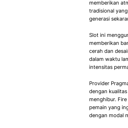
memberikan atm
tradisional yan
generasi sekara
Slot ini mengg
memberikan ban
cerah dan desa
dalam waktu la
intensitas perm
Provider Pragma
dengan kualita
menghibur. Fire
pemain yang ing
dengan modal m