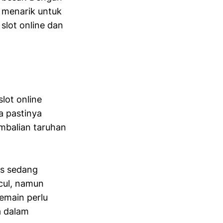
 menarik untuk
slot online dan
slot online
a pastinya
embalian taruhan
tas sedang
cul, namun
emain perlu
a dalam