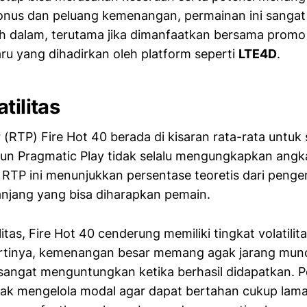
bonus dan peluang kemenangan, permainan ini sangat
bih dalam, terutama jika dimanfaatkan bersama promo 
aru yang dihadirkan oleh platform seperti
LTE4D
.
tilitas
 (RTP) Fire Hot 40 berada di kisaran rata-rata untuk 
un Pragmatic Play tidak selalu mengungkapkan angk
t. RTP ini menunjukkan persentase teoretis dari peng
njang yang bisa diharapkan pemain.
litas, Fire Hot 40 cenderung memiliki tingkat volatili
 Artinya, kemenangan besar memang agak jarang mun
sangat menguntungkan ketika berhasil didapatkan. P
jak mengelola modal agar dapat bertahan cukup lam