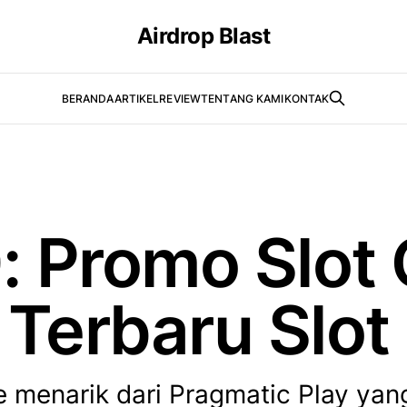
Airdrop Blast
BERANDA
ARTIKEL
REVIEW
TENTANG KAMI
KONTAK
: Promo Slot 
 Terbaru Slot
e menarik dari Pragmatic Play yan