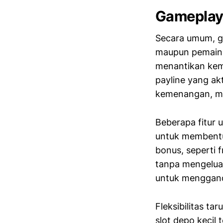
Gameplay 
Secara umum, g
maupun pemain 
menantikan kem
payline yang ak
kemenangan, me
Beberapa fitur 
untuk membentuk
bonus, seperti 
tanpa mengeluar
untuk menggand
Fleksibilitas t
slot depo kecil