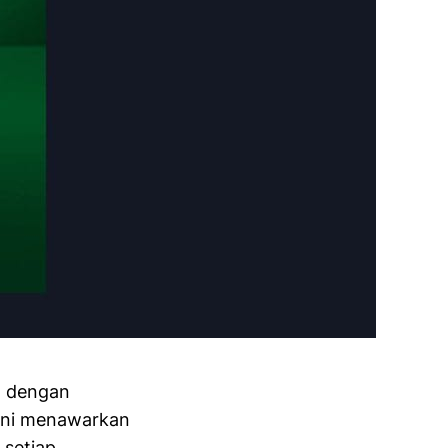
n dengan
 ini menawarkan
 setiap