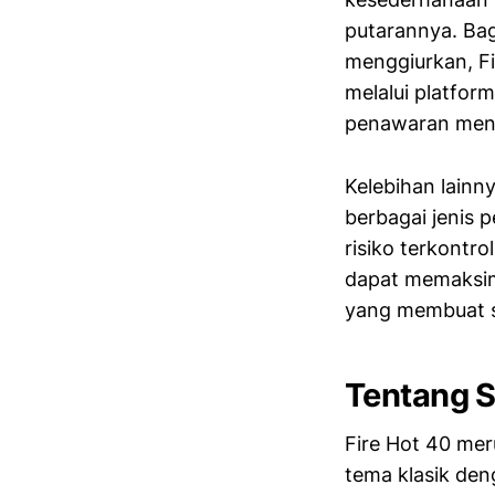
putarannya. Bag
menggiurkan, Fi
melalui platfor
penawaran mena
Kelebihan lainn
berbagai jenis 
risiko terkontr
dapat memaksim
yang membuat s
Tentang S
Fire Hot 40 mer
tema klasik den