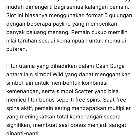
mudah dimengerti bagi semua kalangan pemain.
Slot ini biasanya menggunakan format 5 gulungan
dengan beberapa payline yang memberikan
banyak peluang menang. Pemain cukup memilih
nilai taruhan sesuai kemampuan untuk memulai
putaran.
Fitur utama yang dihadirkan dalam Cash Surge
antara lain simbol Wild yang dapat menggantikan
simbol lain untuk membentuk kombinasi
kemenangan, serta simbol Scatter yang bisa
memicu fitur bonus seperti free spins. Saat free
spins aktif, pemain sering mendapatkan multiplier
yang meningkatkan total kemenangan secara
signifikan, membuat sesi bonus menjadi sangat
dinanti-nanti.