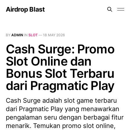
Airdrop Blast
BY
ADMIN
IN
SLOT
—
18 MAY 2026
Cash Surge: Promo
Slot Online dan
Bonus Slot Terbaru
dari Pragmatic Play
Cash Surge adalah slot game terbaru
dari Pragmatic Play yang menawarkan
pengalaman seru dengan berbagai fitur
menarik. Temukan promo slot online,