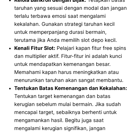
taruhan yang sesuai dengan modal dan jangan
terlalu terbawa emosi saat mengalami
kekalahan. Gunakan strategi taruhan kecil
untuk memperpanjang durasi bermain,
terutama jika Anda memilih slot depo kecil.
Kenali Fitur Slot:
Pelajari kapan fitur free spins
dan multiplier aktif. Fitur-fitur ini adalah kunci
untuk mendapatkan kemenangan besar.
Memahami kapan harus meningkatkan atau
menurunkan taruhan akan sangat membantu.
Tentukan Batas Kemenangan dan Kekalahan:
Tentukan target kemenangan dan batas
kerugian sebelum mulai bermain. Jika sudah
mencapai target, sebaiknya berhenti untuk
mengamankan hasil. Begitu juga saat
mengalami kerugian signifikan, jangan