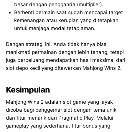
besar dengan pengganda (multiplier).
Berhenti bermain saat sudah mencapai target
kemenangan atau kerugian yang ditetapkan
untuk menjaga modal tetap aman.
Dengan strategi ini, Anda tidak hanya bisa
menikmati permainan dengan lebih tenang, tetapi
juga berpeluang mendapatkan hasil maksimal dari
slot depo kecil yang ditawarkan Mahjong Wins 2.
Kesimpulan
Mahjong Wins 2 adalah slot game yang layak
dicoba bagi penggemar slot dengan tema unik
dan fitur menarik dari Pragmatic Play. Melalui
gameplay yang sederhana, fitur bonus yang