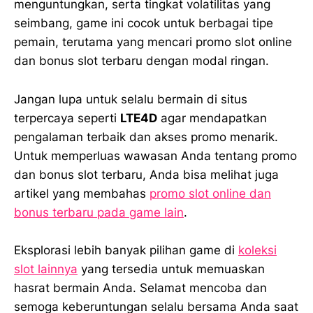
menguntungkan, serta tingkat volatilitas yang
seimbang, game ini cocok untuk berbagai tipe
pemain, terutama yang mencari promo slot online
dan bonus slot terbaru dengan modal ringan.
Jangan lupa untuk selalu bermain di situs
terpercaya seperti
LTE4D
agar mendapatkan
pengalaman terbaik dan akses promo menarik.
Untuk memperluas wawasan Anda tentang promo
dan bonus slot terbaru, Anda bisa melihat juga
artikel yang membahas
promo slot online dan
bonus terbaru pada game lain
.
Eksplorasi lebih banyak pilihan game di
koleksi
slot lainnya
yang tersedia untuk memuaskan
hasrat bermain Anda. Selamat mencoba dan
semoga keberuntungan selalu bersama Anda saat