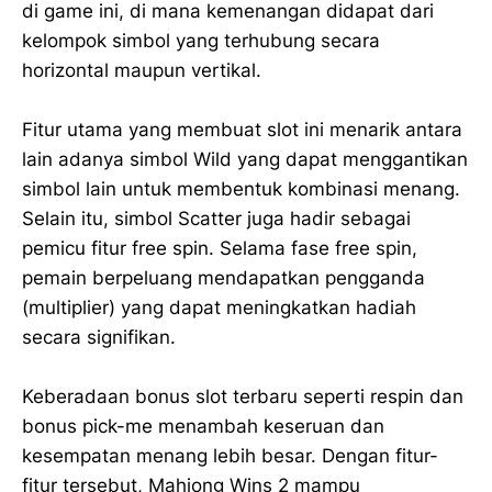
di game ini, di mana kemenangan didapat dari
kelompok simbol yang terhubung secara
horizontal maupun vertikal.
Fitur utama yang membuat slot ini menarik antara
lain adanya simbol Wild yang dapat menggantikan
simbol lain untuk membentuk kombinasi menang.
Selain itu, simbol Scatter juga hadir sebagai
pemicu fitur free spin. Selama fase free spin,
pemain berpeluang mendapatkan pengganda
(multiplier) yang dapat meningkatkan hadiah
secara signifikan.
Keberadaan bonus slot terbaru seperti respin dan
bonus pick-me menambah keseruan dan
kesempatan menang lebih besar. Dengan fitur-
fitur tersebut, Mahjong Wins 2 mampu