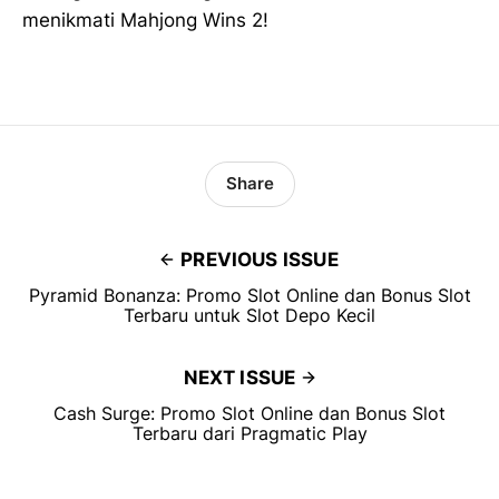
menikmati Mahjong Wins 2!
Share
PREVIOUS ISSUE
Pyramid Bonanza: Promo Slot Online dan Bonus Slot
Terbaru untuk Slot Depo Kecil
NEXT ISSUE
Cash Surge: Promo Slot Online dan Bonus Slot
Terbaru dari Pragmatic Play