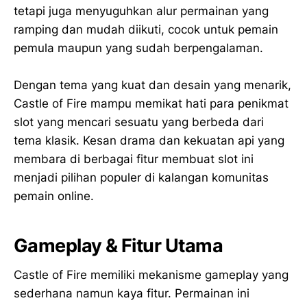
tetapi juga menyuguhkan alur permainan yang
ramping dan mudah diikuti, cocok untuk pemain
pemula maupun yang sudah berpengalaman.
Dengan tema yang kuat dan desain yang menarik,
Castle of Fire mampu memikat hati para penikmat
slot yang mencari sesuatu yang berbeda dari
tema klasik. Kesan drama dan kekuatan api yang
membara di berbagai fitur membuat slot ini
menjadi pilihan populer di kalangan komunitas
pemain online.
Gameplay & Fitur Utama
Castle of Fire memiliki mekanisme gameplay yang
sederhana namun kaya fitur. Permainan ini