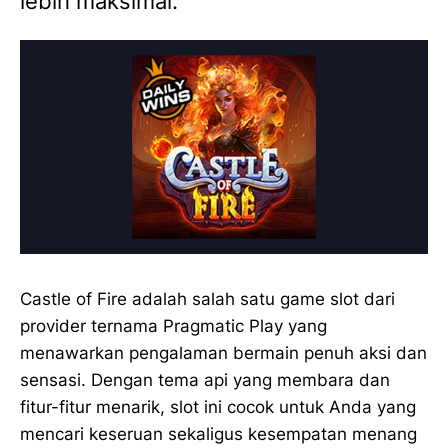
lebih maksimal.
Castle of Fire adalah salah satu game slot dari
provider ternama Pragmatic Play yang
menawarkan pengalaman bermain penuh aksi dan
sensasi. Dengan tema api yang membara dan
fitur-fitur menarik, slot ini cocok untuk Anda yang
mencari keseruan sekaligus kesempatan menang