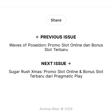
Share
PREVIOUS ISSUE
Waves of Poseidon: Promo Slot Online dan Bonus
Slot Terbaru
NEXT ISSUE
Sugar Rush Xmas: Promo Slot Online & Bonus Slot
Terbaru dari Pragmatic Play
Airdrop Blast © 2026