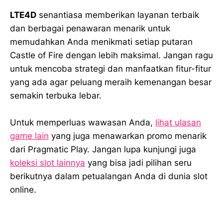
LTE4D
senantiasa memberikan layanan terbaik
dan berbagai penawaran menarik untuk
memudahkan Anda menikmati setiap putaran
Castle of Fire dengan lebih maksimal. Jangan ragu
untuk mencoba strategi dan manfaatkan fitur-fitur
yang ada agar peluang meraih kemenangan besar
semakin terbuka lebar.
Untuk memperluas wawasan Anda,
lihat ulasan
game lain
yang juga menawarkan promo menarik
dari Pragmatic Play. Jangan lupa kunjungi juga
koleksi slot lainnya
yang bisa jadi pilihan seru
berikutnya dalam petualangan Anda di dunia slot
online.