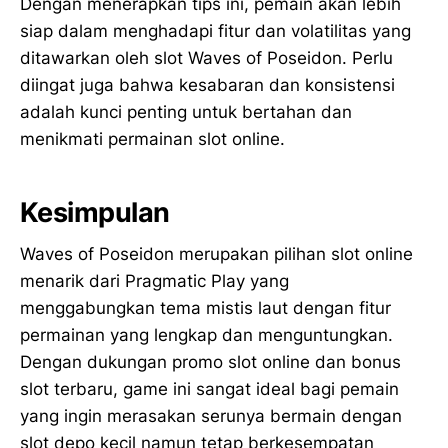
Dengan menerapkan tips ini, pemain akan lebih
siap dalam menghadapi fitur dan volatilitas yang
ditawarkan oleh slot Waves of Poseidon. Perlu
diingat juga bahwa kesabaran dan konsistensi
adalah kunci penting untuk bertahan dan
menikmati permainan slot online.
Kesimpulan
Waves of Poseidon merupakan pilihan slot online
menarik dari Pragmatic Play yang
menggabungkan tema mistis laut dengan fitur
permainan yang lengkap dan menguntungkan.
Dengan dukungan promo slot online dan bonus
slot terbaru, game ini sangat ideal bagi pemain
yang ingin merasakan serunya bermain dengan
slot depo kecil namun tetap berkesempatan