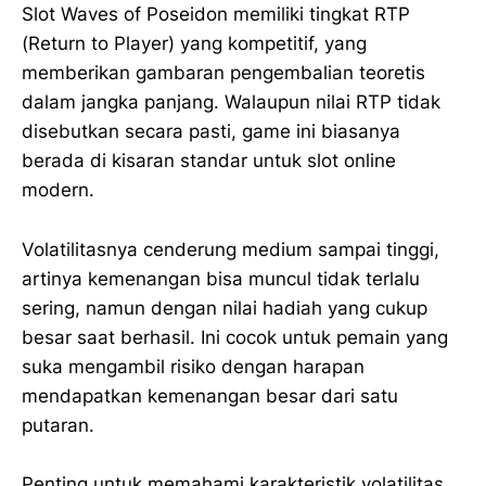
Slot Waves of Poseidon memiliki tingkat RTP
(Return to Player) yang kompetitif, yang
memberikan gambaran pengembalian teoretis
dalam jangka panjang. Walaupun nilai RTP tidak
disebutkan secara pasti, game ini biasanya
berada di kisaran standar untuk slot online
modern.
Volatilitasnya cenderung medium sampai tinggi,
artinya kemenangan bisa muncul tidak terlalu
sering, namun dengan nilai hadiah yang cukup
besar saat berhasil. Ini cocok untuk pemain yang
suka mengambil risiko dengan harapan
mendapatkan kemenangan besar dari satu
putaran.
Penting untuk memahami karakteristik volatilitas