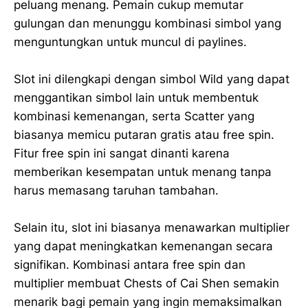
peluang menang. Pemain cukup memutar
gulungan dan menunggu kombinasi simbol yang
menguntungkan untuk muncul di paylines.
Slot ini dilengkapi dengan simbol Wild yang dapat
menggantikan simbol lain untuk membentuk
kombinasi kemenangan, serta Scatter yang
biasanya memicu putaran gratis atau free spin.
Fitur free spin ini sangat dinanti karena
memberikan kesempatan untuk menang tanpa
harus memasang taruhan tambahan.
Selain itu, slot ini biasanya menawarkan multiplier
yang dapat meningkatkan kemenangan secara
signifikan. Kombinasi antara free spin dan
multiplier membuat Chests of Cai Shen semakin
menarik bagi pemain yang ingin memaksimalkan