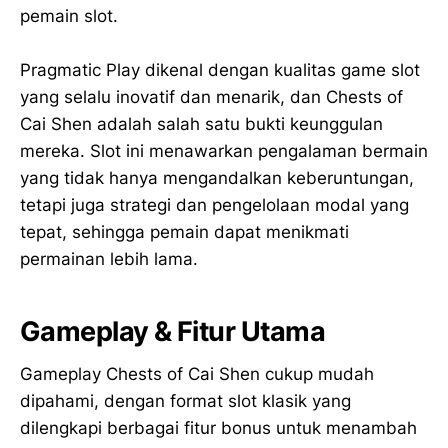
pemain slot.
Pragmatic Play dikenal dengan kualitas game slot
yang selalu inovatif dan menarik, dan Chests of
Cai Shen adalah salah satu bukti keunggulan
mereka. Slot ini menawarkan pengalaman bermain
yang tidak hanya mengandalkan keberuntungan,
tetapi juga strategi dan pengelolaan modal yang
tepat, sehingga pemain dapat menikmati
permainan lebih lama.
Gameplay & Fitur Utama
Gameplay Chests of Cai Shen cukup mudah
dipahami, dengan format slot klasik yang
dilengkapi berbagai fitur bonus untuk menambah