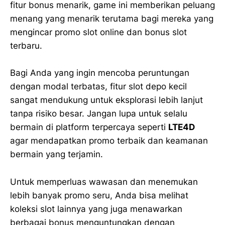
fitur bonus menarik, game ini memberikan peluang
menang yang menarik terutama bagi mereka yang
mengincar promo slot online dan bonus slot
terbaru.
Bagi Anda yang ingin mencoba peruntungan
dengan modal terbatas, fitur slot depo kecil
sangat mendukung untuk eksplorasi lebih lanjut
tanpa risiko besar. Jangan lupa untuk selalu
bermain di platform terpercaya seperti
LTE4D
agar mendapatkan promo terbaik dan keamanan
bermain yang terjamin.
Untuk memperluas wawasan dan menemukan
lebih banyak promo seru, Anda bisa melihat
koleksi slot lainnya yang juga menawarkan
berbagai bonus menguntungkan dengan