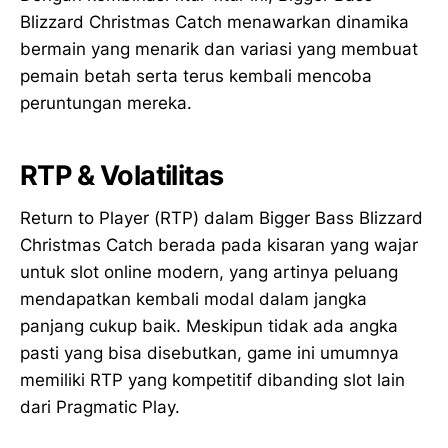
Blizzard Christmas Catch menawarkan dinamika
bermain yang menarik dan variasi yang membuat
pemain betah serta terus kembali mencoba
peruntungan mereka.
RTP & Volatilitas
Return to Player (RTP) dalam Bigger Bass Blizzard
Christmas Catch berada pada kisaran yang wajar
untuk slot online modern, yang artinya peluang
mendapatkan kembali modal dalam jangka
panjang cukup baik. Meskipun tidak ada angka
pasti yang bisa disebutkan, game ini umumnya
memiliki RTP yang kompetitif dibanding slot lain
dari Pragmatic Play.