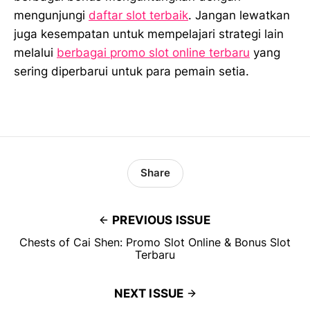
mengunjungi
daftar slot terbaik
. Jangan lewatkan
juga kesempatan untuk mempelajari strategi lain
melalui
berbagai promo slot online terbaru
yang
sering diperbarui untuk para pemain setia.
Share
PREVIOUS ISSUE
Chests of Cai Shen: Promo Slot Online & Bonus Slot
Terbaru
NEXT ISSUE