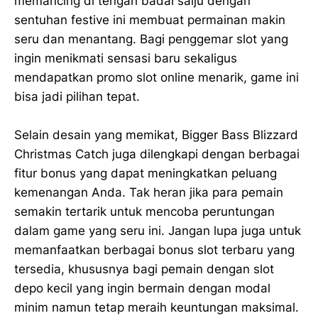
memancing di tengah badai salju dengan
sentuhan festive ini membuat permainan makin
seru dan menantang. Bagi penggemar slot yang
ingin menikmati sensasi baru sekaligus
mendapatkan promo slot online menarik, game ini
bisa jadi pilihan tepat.
Selain desain yang memikat, Bigger Bass Blizzard
Christmas Catch juga dilengkapi dengan berbagai
fitur bonus yang dapat meningkatkan peluang
kemenangan Anda. Tak heran jika para pemain
semakin tertarik untuk mencoba peruntungan
dalam game yang seru ini. Jangan lupa juga untuk
memanfaatkan berbagai bonus slot terbaru yang
tersedia, khususnya bagi pemain dengan slot
depo kecil yang ingin bermain dengan modal
minim namun tetap meraih keuntungan maksimal.