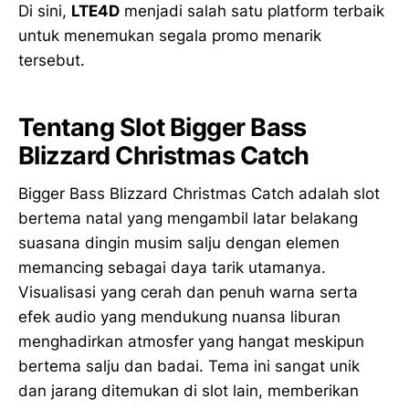
Di sini,
LTE4D
menjadi salah satu platform terbaik
untuk menemukan segala promo menarik
tersebut.
Tentang Slot Bigger Bass
Blizzard Christmas Catch
Bigger Bass Blizzard Christmas Catch adalah slot
bertema natal yang mengambil latar belakang
suasana dingin musim salju dengan elemen
memancing sebagai daya tarik utamanya.
Visualisasi yang cerah dan penuh warna serta
efek audio yang mendukung nuansa liburan
menghadirkan atmosfer yang hangat meskipun
bertema salju dan badai. Tema ini sangat unik
dan jarang ditemukan di slot lain, memberikan