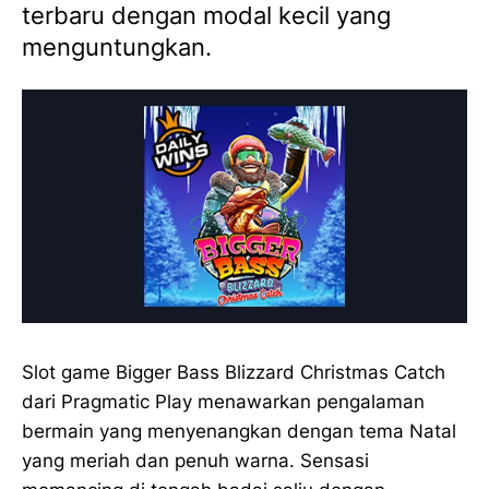
terbaru dengan modal kecil yang
menguntungkan.
Slot game Bigger Bass Blizzard Christmas Catch
dari Pragmatic Play menawarkan pengalaman
bermain yang menyenangkan dengan tema Natal
yang meriah dan penuh warna. Sensasi