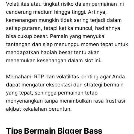
Volatilitas atau tingkat risiko dalam permainan ini
cenderung medium hingga tinggi. Artinya,
kemenangan mungkin tidak sering terjadi dalam
setiap putaran, tetapi ketika muncul, hadiahnya
bisa cukup besar. Pemain yang menyukai
tantangan dan siap menunggu momen tepat untuk
mendapatkan hadiah besar tentu akan
menemukan kesenangan dalam slot ini.
Memahami RTP dan volatilitas penting agar Anda
dapat mengatur ekspektasi dan strategi bermain
yang tepat, sehingga permainan tetap
menyenangkan tanpa menimbulkan rasa frustrasi
akibat kekalahan beruntun.
Tips Bermain Bigger Bass