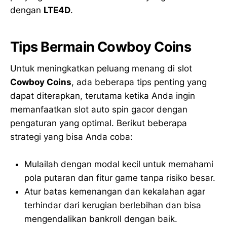
dengan
LTE4D
.
Tips Bermain Cowboy Coins
Untuk meningkatkan peluang menang di slot
Cowboy Coins
, ada beberapa tips penting yang
dapat diterapkan, terutama ketika Anda ingin
memanfaatkan slot auto spin gacor dengan
pengaturan yang optimal. Berikut beberapa
strategi yang bisa Anda coba:
Mulailah dengan modal kecil untuk memahami
pola putaran dan fitur game tanpa risiko besar.
Atur batas kemenangan dan kekalahan agar
terhindar dari kerugian berlebihan dan bisa
mengendalikan bankroll dengan baik.