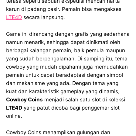
terasa seperti sebuah ekspedisi mencari harta
karun di padang pasir. Pemain bisa mengakses
LTE4D
secara langsung.
Game ini dirancang dengan grafis yang sederhana
namun menarik, sehingga dapat dinikmati oleh
berbagai kalangan pemain, baik pemula maupun
yang sudah berpengalaman. Di samping itu, tema
cowboy yang mudah dipahami juga memudahkan
pemain untuk cepat beradaptasi dengan simbol
dan mekanisme yang ada. Dengan tema yang
kuat dan karakteristik gameplay yang dinamis,
Cowboy Coins
menjadi salah satu slot di koleksi
LTE4D
yang patut dicoba bagi penggemar slot
online.
Cowboy Coins menampilkan gulungan dan