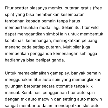
Fitur scatter biasanya memicu putaran gratis (free
spin) yang bisa memberikan kesempatan
tambahan kepada pemain tanpa harus
mempertaruhkan modal lagi. Selain itu, fitur wild
dapat menggantikan simbol lain untuk membentuk
kombinasi kemenangan, meningkatkan peluang
menang pada setiap putaran. Multiplier juga
memberikan pengganda kemenangan sehingga
hadiahnya bisa berlipat ganda.
Untuk memaksimalkan gameplay, banyak pemain
menggunakan fitur auto spin yang memungkinkan
gulungan berputar secara otomatis tanpa klik
manual. Kombinasi penggunaan fitur auto spin
dengan trik auto maxwin dan setting auto maxwin
sangat membantu dalam mendapatkan slot auto