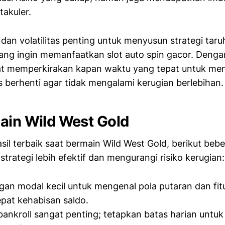
takuler.
n volatilitas penting untuk menyusun strategi taru
yang ingin memanfaatkan slot auto spin gacor. Den
pat memperkirakan kapan waktu yang tepat untuk me
 berhenti agar tidak mengalami kerugian berlebihan.
ain Wild West Gold
sil terbaik saat bermain Wild West Gold, berikut beb
r strategi lebih efektif dan mengurangi risiko kerugian:
gan modal kecil untuk mengenal pola putaran dan fi
epat kehabisan saldo.
ankroll sangat penting; tetapkan batas harian untu