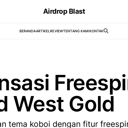
Airdrop Blast
BERANDA
ARTIKEL
REVIEW
TENTANG KAMI
KONTAK
nsasi Freespi
ld West Gold
 tema koboi dengan fitur freespi