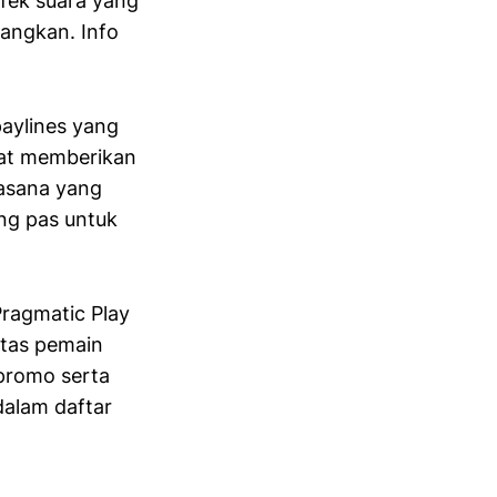
efek suara yang
angkan. Info
paylines yang
at memberikan
uasana yang
ng pas untuk
Pragmatic Play
itas pemain
 promo serta
dalam daftar