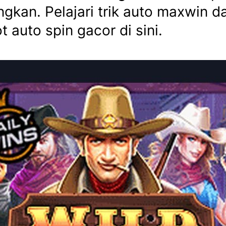
gkan. Pelajari trik auto maxwin d
 auto spin gacor di sini.