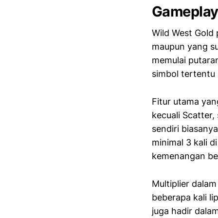
Gameplay 
Wild West Gold
maupun yang su
memulai putara
simbol tertent
Fitur utama yan
kecuali Scatte
sendiri biasany
minimal 3 kali 
kemenangan besa
Multiplier dala
beberapa kali li
juga hadir dal