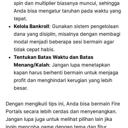
spin dan multiplier biasanya muncul, sehingga
Anda bisa mengatur taruhan pada waktu yang
tepat.
Kelola Bankroll
: Gunakan sistem pengelolaan
dana yang disiplin, misalnya dengan membagi
modal menjadi beberapa sesi bermain agar
tidak cepat habis.
Tentukan Batas Waktu dan Batas
Menang/Kalah
: Jangan lupa menetapkan
kapan harus berhenti bermain untuk menjaga
profit dan menghindari kerugian yang lebih
besar.
Dengan mengikuti tips ini, Anda bisa bermain Fire
Portals secara lebih cerdas dan menyenangkan.
Jangan lupa juga untuk melihat pilihan lain jika
ingin mencoba game dengan tema dan fitur