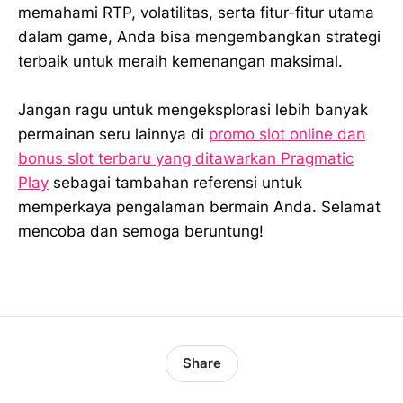
memahami RTP, volatilitas, serta fitur-fitur utama
dalam game, Anda bisa mengembangkan strategi
terbaik untuk meraih kemenangan maksimal.
Jangan ragu untuk mengeksplorasi lebih banyak
permainan seru lainnya di
promo slot online dan
bonus slot terbaru yang ditawarkan Pragmatic
Play
sebagai tambahan referensi untuk
memperkaya pengalaman bermain Anda. Selamat
mencoba dan semoga beruntung!
Share