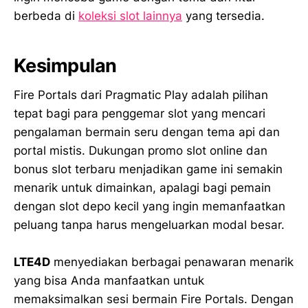
berbeda di
koleksi slot lainnya
yang tersedia.
Kesimpulan
Fire Portals dari Pragmatic Play adalah pilihan
tepat bagi para penggemar slot yang mencari
pengalaman bermain seru dengan tema api dan
portal mistis. Dukungan promo slot online dan
bonus slot terbaru menjadikan game ini semakin
menarik untuk dimainkan, apalagi bagi pemain
dengan slot depo kecil yang ingin memanfaatkan
peluang tanpa harus mengeluarkan modal besar.
LTE4D
menyediakan berbagai penawaran menarik
yang bisa Anda manfaatkan untuk
memaksimalkan sesi bermain Fire Portals. Dengan