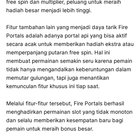
free spin dan multiplier, peluang untuk meraih
hadiah besar menjadi lebih tinggi.
Fitur tambahan lain yang menjadi daya tarik Fire
Portals adalah adanya portal api yang bisa aktif
secara acak untuk memberikan hadiah ekstra atau
memperpanjang putaran free spin. Hal ini
membuat permainan semakin seru karena pemain
tidak hanya mengandalkan keberuntungan dalam
memutar gulungan, tapi juga menantikan
kemunculan fitur khusus ini tiap saat.
Melalui fitur-fitur tersebut, Fire Portals berhasil
menghadirkan permainan slot yang tidak monoton
dan selalu memberikan kesempatan baru bagi
pemain untuk meraih bonus besar.