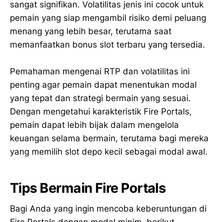
sangat signifikan. Volatilitas jenis ini cocok untuk
pemain yang siap mengambil risiko demi peluang
menang yang lebih besar, terutama saat
memanfaatkan bonus slot terbaru yang tersedia.
Pemahaman mengenai RTP dan volatilitas ini
penting agar pemain dapat menentukan modal
yang tepat dan strategi bermain yang sesuai.
Dengan mengetahui karakteristik Fire Portals,
pemain dapat lebih bijak dalam mengelola
keuangan selama bermain, terutama bagi mereka
yang memilih slot depo kecil sebagai modal awal.
Tips Bermain Fire Portals
Bagi Anda yang ingin mencoba keberuntungan di