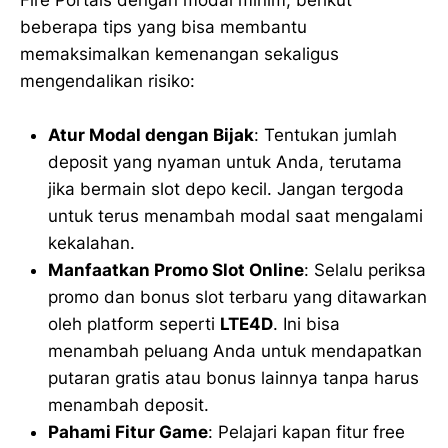
Fire Portals dengan modal minim, berikut
beberapa tips yang bisa membantu
memaksimalkan kemenangan sekaligus
mengendalikan risiko:
Atur Modal dengan Bijak
: Tentukan jumlah
deposit yang nyaman untuk Anda, terutama
jika bermain slot depo kecil. Jangan tergoda
untuk terus menambah modal saat mengalami
kekalahan.
Manfaatkan Promo Slot Online
: Selalu periksa
promo dan bonus slot terbaru yang ditawarkan
oleh platform seperti
LTE4D
. Ini bisa
menambah peluang Anda untuk mendapatkan
putaran gratis atau bonus lainnya tanpa harus
menambah deposit.
Pahami Fitur Game
: Pelajari kapan fitur free