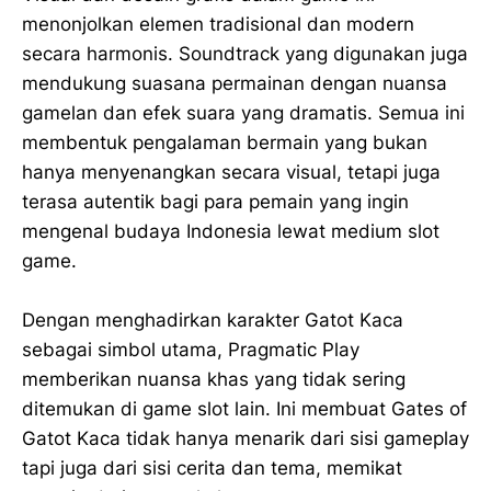
menonjolkan elemen tradisional dan modern
secara harmonis. Soundtrack yang digunakan juga
mendukung suasana permainan dengan nuansa
gamelan dan efek suara yang dramatis. Semua ini
membentuk pengalaman bermain yang bukan
hanya menyenangkan secara visual, tetapi juga
terasa autentik bagi para pemain yang ingin
mengenal budaya Indonesia lewat medium slot
game.
Dengan menghadirkan karakter Gatot Kaca
sebagai simbol utama, Pragmatic Play
memberikan nuansa khas yang tidak sering
ditemukan di game slot lain. Ini membuat Gates of
Gatot Kaca tidak hanya menarik dari sisi gameplay
tapi juga dari sisi cerita dan tema, memikat