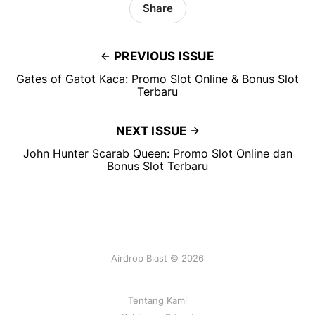
Share
PREVIOUS ISSUE
Gates of Gatot Kaca: Promo Slot Online & Bonus Slot
Terbaru
NEXT ISSUE
John Hunter Scarab Queen: Promo Slot Online dan
Bonus Slot Terbaru
Airdrop Blast © 2026
Tentang Kami