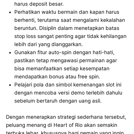
harus deposit besar.
Perhatikan waktu bermain dan kapan harus
berhenti, terutama saat mengalami kekalahan
beruntun. Disiplin dalam menetapkan batas
stop loss sangat penting agar tidak kehilangan
lebih dari yang dianggarkan.
Gunakan fitur auto-spin dengan hati-hati,
pastikan tetap mengawasi permainan agar
bisa memanfaatkan setiap kesempatan
mendapatkan bonus atau free spin.
Pelajari pola dan simbol kemenangan slot ini
dengan mencoba versi demo terlebih dahulu
sebelum bertaruh dengan uang asli.
Dengan menerapkan strategi sederhana tersebut,
peluang menang di Heart of Rio akan semakin
terbuka lebar, khususnya bagi pemain yang ingin