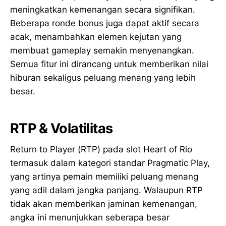
meningkatkan kemenangan secara signifikan.
Beberapa ronde bonus juga dapat aktif secara
acak, menambahkan elemen kejutan yang
membuat gameplay semakin menyenangkan.
Semua fitur ini dirancang untuk memberikan nilai
hiburan sekaligus peluang menang yang lebih
besar.
RTP & Volatilitas
Return to Player (RTP) pada slot Heart of Rio
termasuk dalam kategori standar Pragmatic Play,
yang artinya pemain memiliki peluang menang
yang adil dalam jangka panjang. Walaupun RTP
tidak akan memberikan jaminan kemenangan,
angka ini menunjukkan seberapa besar