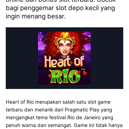
bagi penggemar slot depo kecil yang
ingin menang besar.
Heart of Rio merupakan salah satu slot game
terbaru dan menarik dari Pragmatic Play yang
mengangkat tema festival Rio de Janeiro yang
penuh warna dan semangat. Game ini tidak hanya