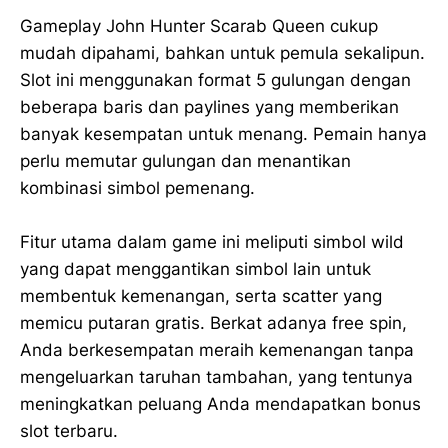
Gameplay John Hunter Scarab Queen cukup
mudah dipahami, bahkan untuk pemula sekalipun.
Slot ini menggunakan format 5 gulungan dengan
beberapa baris dan paylines yang memberikan
banyak kesempatan untuk menang. Pemain hanya
perlu memutar gulungan dan menantikan
kombinasi simbol pemenang.
Fitur utama dalam game ini meliputi simbol wild
yang dapat menggantikan simbol lain untuk
membentuk kemenangan, serta scatter yang
memicu putaran gratis. Berkat adanya free spin,
Anda berkesempatan meraih kemenangan tanpa
mengeluarkan taruhan tambahan, yang tentunya
meningkatkan peluang Anda mendapatkan bonus
slot terbaru.