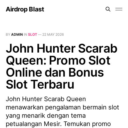
Airdrop Blast
BY
ADMIN
IN
SLOT
—
22 MAY 2026
John Hunter Scarab
Queen: Promo Slot
Online dan Bonus
Slot Terbaru
John Hunter Scarab Queen
menawarkan pengalaman bermain slot
yang menarik dengan tema
petualangan Mesir. Temukan promo