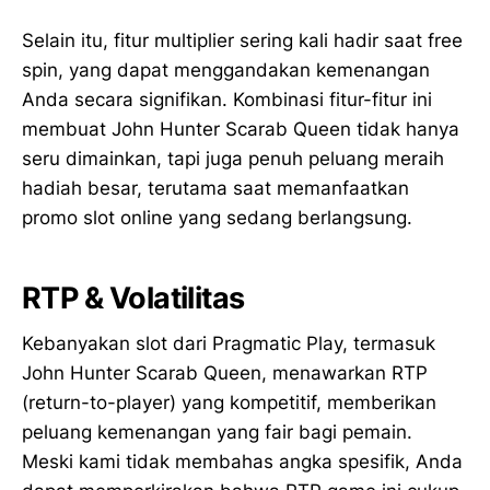
Selain itu, fitur multiplier sering kali hadir saat free
spin, yang dapat menggandakan kemenangan
Anda secara signifikan. Kombinasi fitur-fitur ini
membuat John Hunter Scarab Queen tidak hanya
seru dimainkan, tapi juga penuh peluang meraih
hadiah besar, terutama saat memanfaatkan
promo slot online yang sedang berlangsung.
RTP & Volatilitas
Kebanyakan slot dari Pragmatic Play, termasuk
John Hunter Scarab Queen, menawarkan RTP
(return-to-player) yang kompetitif, memberikan
peluang kemenangan yang fair bagi pemain.
Meski kami tidak membahas angka spesifik, Anda