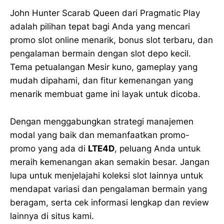
John Hunter Scarab Queen dari Pragmatic Play
adalah pilihan tepat bagi Anda yang mencari
promo slot online menarik, bonus slot terbaru, dan
pengalaman bermain dengan slot depo kecil.
Tema petualangan Mesir kuno, gameplay yang
mudah dipahami, dan fitur kemenangan yang
menarik membuat game ini layak untuk dicoba.
Dengan menggabungkan strategi manajemen
modal yang baik dan memanfaatkan promo-
promo yang ada di
LTE4D
, peluang Anda untuk
meraih kemenangan akan semakin besar. Jangan
lupa untuk menjelajahi koleksi slot lainnya untuk
mendapat variasi dan pengalaman bermain yang
beragam, serta cek informasi lengkap dan review
lainnya di situs kami.