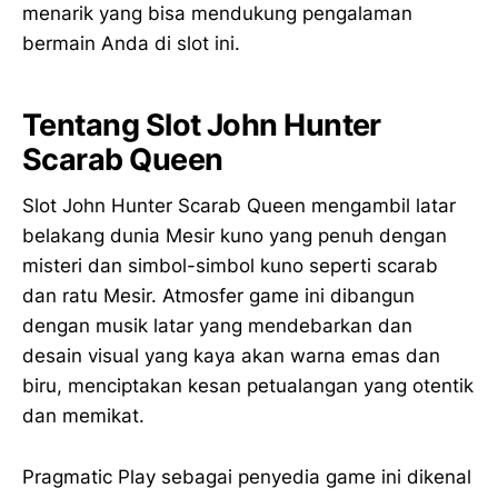
menarik yang bisa mendukung pengalaman
bermain Anda di slot ini.
Tentang Slot John Hunter
Scarab Queen
Slot John Hunter Scarab Queen mengambil latar
belakang dunia Mesir kuno yang penuh dengan
misteri dan simbol-simbol kuno seperti scarab
dan ratu Mesir. Atmosfer game ini dibangun
dengan musik latar yang mendebarkan dan
desain visual yang kaya akan warna emas dan
biru, menciptakan kesan petualangan yang otentik
dan memikat.
Pragmatic Play sebagai penyedia game ini dikenal