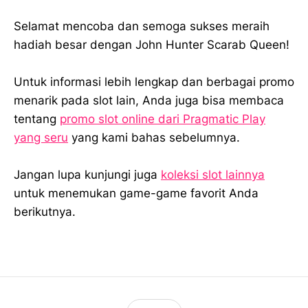
Selamat mencoba dan semoga sukses meraih
hadiah besar dengan John Hunter Scarab Queen!
Untuk informasi lebih lengkap dan berbagai promo
menarik pada slot lain, Anda juga bisa membaca
tentang
promo slot online dari Pragmatic Play
yang seru
yang kami bahas sebelumnya.
Jangan lupa kunjungi juga
koleksi slot lainnya
untuk menemukan game-game favorit Anda
berikutnya.