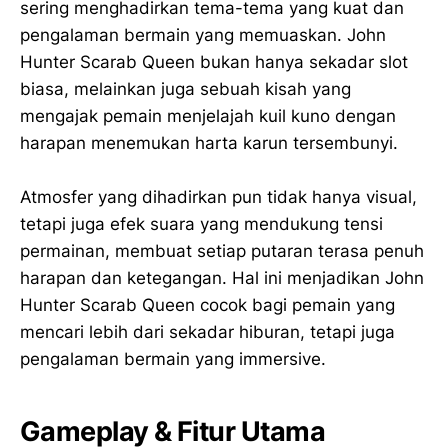
sering menghadirkan tema-tema yang kuat dan
pengalaman bermain yang memuaskan. John
Hunter Scarab Queen bukan hanya sekadar slot
biasa, melainkan juga sebuah kisah yang
mengajak pemain menjelajah kuil kuno dengan
harapan menemukan harta karun tersembunyi.
Atmosfer yang dihadirkan pun tidak hanya visual,
tetapi juga efek suara yang mendukung tensi
permainan, membuat setiap putaran terasa penuh
harapan dan ketegangan. Hal ini menjadikan John
Hunter Scarab Queen cocok bagi pemain yang
mencari lebih dari sekadar hiburan, tetapi juga
pengalaman bermain yang immersive.
Gameplay & Fitur Utama