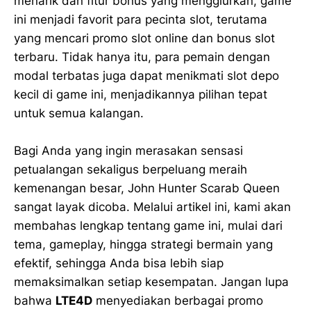
menarik dan fitur bonus yang menggiurkan, game
ini menjadi favorit para pecinta slot, terutama
yang mencari promo slot online dan bonus slot
terbaru. Tidak hanya itu, para pemain dengan
modal terbatas juga dapat menikmati slot depo
kecil di game ini, menjadikannya pilihan tepat
untuk semua kalangan.
Bagi Anda yang ingin merasakan sensasi
petualangan sekaligus berpeluang meraih
kemenangan besar, John Hunter Scarab Queen
sangat layak dicoba. Melalui artikel ini, kami akan
membahas lengkap tentang game ini, mulai dari
tema, gameplay, hingga strategi bermain yang
efektif, sehingga Anda bisa lebih siap
memaksimalkan setiap kesempatan. Jangan lupa
bahwa
LTE4D
menyediakan berbagai promo