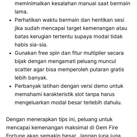
meminimalkan kesalahan manual saat bermain
lama.
Perhatikan waktu bermain dan hentikan sesi
jika sudah mencapai target kemenangan atau
batas kerugian tertentu supaya modal tidak
habis sia-sia.
Gunakan free spin dan fitur multiplier secara
bijak dengan mengamati peluang muncul
scatter agar bisa memperoleh putaran gratis
lebih banyak.
Perbanyak latihan dengan versi demo untuk
memahami karakteristik slot tanpa harus
mengeluarkan modal besar terlebih dahulu.
Dengan menerapkan tips ini, peluang untuk
mencapai kemenangan maksimal di Gem Fire
Fortune akan semakin besar. Jangan lupa juga