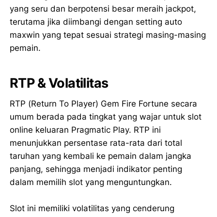
yang seru dan berpotensi besar meraih jackpot,
terutama jika diimbangi dengan setting auto
maxwin yang tepat sesuai strategi masing-masing
pemain.
RTP & Volatilitas
RTP (Return To Player) Gem Fire Fortune secara
umum berada pada tingkat yang wajar untuk slot
online keluaran Pragmatic Play. RTP ini
menunjukkan persentase rata-rata dari total
taruhan yang kembali ke pemain dalam jangka
panjang, sehingga menjadi indikator penting
dalam memilih slot yang menguntungkan.
Slot ini memiliki volatilitas yang cenderung