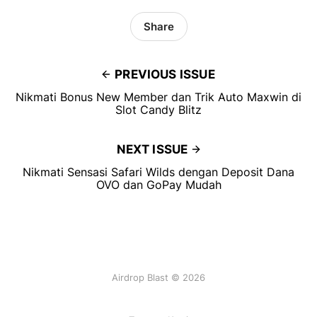
Share
PREVIOUS ISSUE
Nikmati Bonus New Member dan Trik Auto Maxwin di
Slot Candy Blitz
NEXT ISSUE
Nikmati Sensasi Safari Wilds dengan Deposit Dana
OVO dan GoPay Mudah
Airdrop Blast © 2026