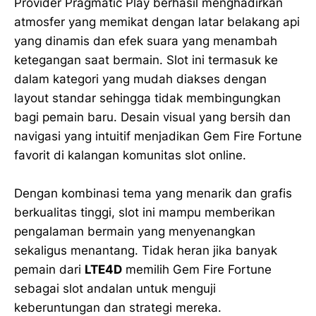
Provider Pragmatic Play berhasil menghadirkan
atmosfer yang memikat dengan latar belakang api
yang dinamis dan efek suara yang menambah
ketegangan saat bermain. Slot ini termasuk ke
dalam kategori yang mudah diakses dengan
layout standar sehingga tidak membingungkan
bagi pemain baru. Desain visual yang bersih dan
navigasi yang intuitif menjadikan Gem Fire Fortune
favorit di kalangan komunitas slot online.
Dengan kombinasi tema yang menarik dan grafis
berkualitas tinggi, slot ini mampu memberikan
pengalaman bermain yang menyenangkan
sekaligus menantang. Tidak heran jika banyak
pemain dari
LTE4D
memilih Gem Fire Fortune
sebagai slot andalan untuk menguji
keberuntungan dan strategi mereka.