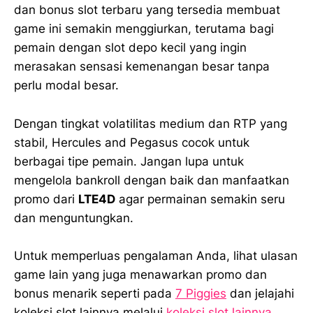
dan bonus slot terbaru yang tersedia membuat
game ini semakin menggiurkan, terutama bagi
pemain dengan slot depo kecil yang ingin
merasakan sensasi kemenangan besar tanpa
perlu modal besar.
Dengan tingkat volatilitas medium dan RTP yang
stabil, Hercules and Pegasus cocok untuk
berbagai tipe pemain. Jangan lupa untuk
mengelola bankroll dengan baik dan manfaatkan
promo dari
LTE4D
agar permainan semakin seru
dan menguntungkan.
Untuk memperluas pengalaman Anda, lihat ulasan
game lain yang juga menawarkan promo dan
bonus menarik seperti pada
7 Piggies
dan jelajahi
koleksi slot lainnya melalui
koleksi slot lainnya
.