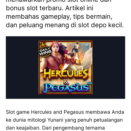
bonus slot terbaru. Artikel ini
membahas gameplay, tips bermain,
dan peluang menang di slot depo kecil.
Slot game Hercules and Pegasus membawa Anda
ke dunia mitologi Yunani yang penuh petualangan
dan keajaiban. Dari pengembang ternama