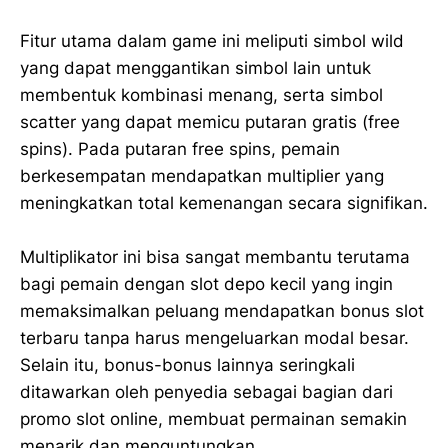
Fitur utama dalam game ini meliputi simbol wild
yang dapat menggantikan simbol lain untuk
membentuk kombinasi menang, serta simbol
scatter yang dapat memicu putaran gratis (free
spins). Pada putaran free spins, pemain
berkesempatan mendapatkan multiplier yang
meningkatkan total kemenangan secara signifikan.
Multiplikator ini bisa sangat membantu terutama
bagi pemain dengan slot depo kecil yang ingin
memaksimalkan peluang mendapatkan bonus slot
terbaru tanpa harus mengeluarkan modal besar.
Selain itu, bonus-bonus lainnya seringkali
ditawarkan oleh penyedia sebagai bagian dari
promo slot online, membuat permainan semakin
menarik dan menguntungkan.