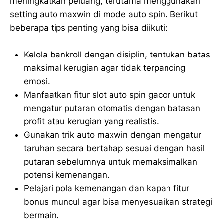
meningkatkan peluang, terutama menggunakan
setting auto maxwin di mode auto spin. Berikut
beberapa tips penting yang bisa diikuti:
Kelola bankroll dengan disiplin, tentukan batas
maksimal kerugian agar tidak terpancing
emosi.
Manfaatkan fitur slot auto spin gacor untuk
mengatur putaran otomatis dengan batasan
profit atau kerugian yang realistis.
Gunakan trik auto maxwin dengan mengatur
taruhan secara bertahap sesuai dengan hasil
putaran sebelumnya untuk memaksimalkan
potensi kemenangan.
Pelajari pola kemenangan dan kapan fitur
bonus muncul agar bisa menyesuaikan strategi
bermain.