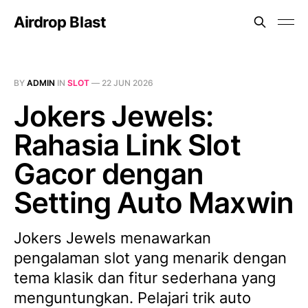
Airdrop Blast
BY
ADMIN
IN
SLOT
—
22 JUN 2026
Jokers Jewels:
Rahasia Link Slot
Gacor dengan
Setting Auto Maxwin
Jokers Jewels menawarkan
pengalaman slot yang menarik dengan
tema klasik dan fitur sederhana yang
menguntungkan. Pelajari trik auto