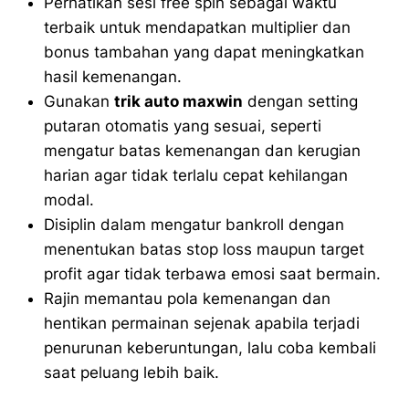
Perhatikan sesi free spin sebagai waktu
terbaik untuk mendapatkan multiplier dan
bonus tambahan yang dapat meningkatkan
hasil kemenangan.
Gunakan
trik auto maxwin
dengan setting
putaran otomatis yang sesuai, seperti
mengatur batas kemenangan dan kerugian
harian agar tidak terlalu cepat kehilangan
modal.
Disiplin dalam mengatur bankroll dengan
menentukan batas stop loss maupun target
profit agar tidak terbawa emosi saat bermain.
Rajin memantau pola kemenangan dan
hentikan permainan sejenak apabila terjadi
penurunan keberuntungan, lalu coba kembali
saat peluang lebih baik.