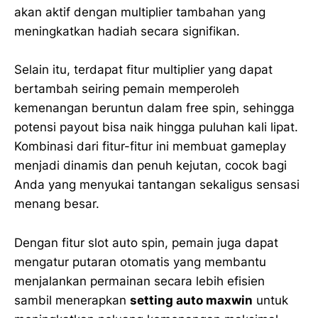
akan aktif dengan multiplier tambahan yang
meningkatkan hadiah secara signifikan.
Selain itu, terdapat fitur multiplier yang dapat
bertambah seiring pemain memperoleh
kemenangan beruntun dalam free spin, sehingga
potensi payout bisa naik hingga puluhan kali lipat.
Kombinasi dari fitur-fitur ini membuat gameplay
menjadi dinamis dan penuh kejutan, cocok bagi
Anda yang menyukai tantangan sekaligus sensasi
menang besar.
Dengan fitur slot auto spin, pemain juga dapat
mengatur putaran otomatis yang membantu
menjalankan permainan secara lebih efisien
sambil menerapkan
setting auto maxwin
untuk