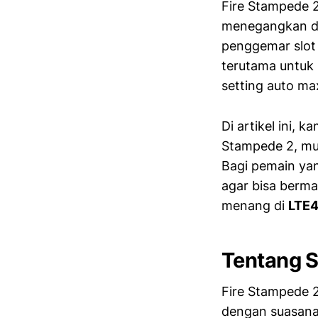
Fire Stampede 
menegangkan den
penggemar slot 
terutama untuk
setting auto ma
Di artikel ini,
Stampede 2, mula
Bagi pemain yan
agar bisa berm
menang di
LTE
Tentang S
Fire Stampede 2
dengan suasana