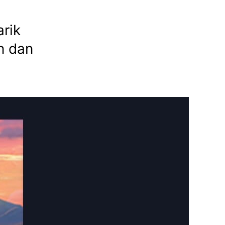
rik
n dan