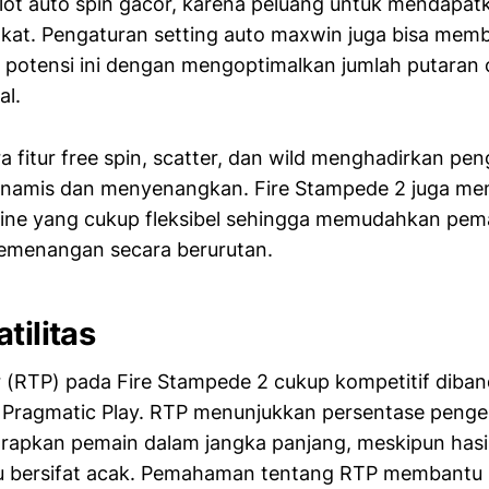
ot auto spin gacor, karena peluang untuk mendapat
at. Pengaturan setting auto maxwin juga bisa mem
potensi ini dengan mengoptimalkan jumlah putaran 
al.
a fitur free spin, scatter, dan wild menghadirkan pe
inamis dan menyenangkan. Fire Stampede 2 juga mem
ine yang cukup fleksibel sehingga memudahkan pem
menangan secara berurutan.
tilitas
r (RTP) pada Fire Stampede 2 cukup kompetitif dib
ri Pragmatic Play. RTP menunjukkan persentase peng
rapkan pemain dalam jangka panjang, meskipun hasil 
u bersifat acak. Pemahaman tentang RTP membantu