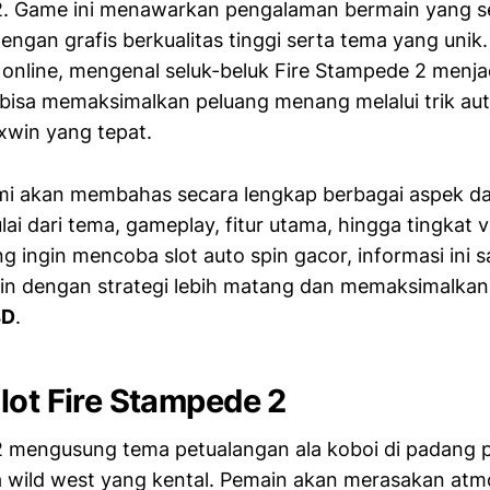
2. Game ini menawarkan pengalaman bermain yang s
gan grafis berkualitas tinggi serta tema yang unik.
online, mengenal seluk-beluk Fire Stampede 2 menjad
 bisa memaksimalkan peluang menang melalui trik a
xwin yang tepat.
 kami akan membahas secara lengkap berbagai aspek dar
i dari tema, gameplay, fitur utama, hingga tingkat vo
g ingin mencoba slot auto spin gacor, informasi ini 
ain dengan strategi lebih matang dan memaksimalka
4D
.
lot Fire Stampede 2
 mengusung tema petualangan ala koboi di padang pa
 wild west yang kental. Pemain akan merasakan atm