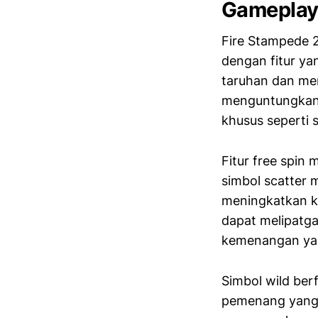
Gameplay 
Fire Stampede 
dengan fitur y
taruhan dan me
menguntungkan. 
khusus seperti 
Fitur free spin
simbol scatter 
meningkatkan ke
dapat melipatga
kemenangan yan
Simbol wild ber
pemenang yang l