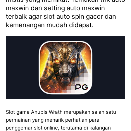
maxwin dan setting auto maxwin
terbaik agar slot auto spin gacor dan
kemenangan mudah didapat.
Slot game Anubis Wrath merupakan salah satu
permainan yang menarik perhatian para
penggemar slot online, terutama di kalangan