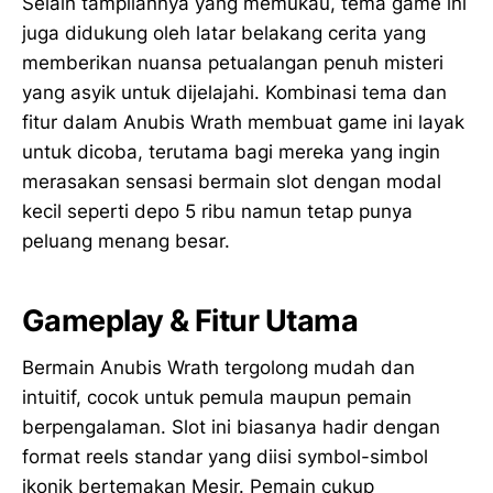
Selain tampilannya yang memukau, tema game ini
juga didukung oleh latar belakang cerita yang
memberikan nuansa petualangan penuh misteri
yang asyik untuk dijelajahi. Kombinasi tema dan
fitur dalam Anubis Wrath membuat game ini layak
untuk dicoba, terutama bagi mereka yang ingin
merasakan sensasi bermain slot dengan modal
kecil seperti depo 5 ribu namun tetap punya
peluang menang besar.
Gameplay & Fitur Utama
Bermain Anubis Wrath tergolong mudah dan
intuitif, cocok untuk pemula maupun pemain
berpengalaman. Slot ini biasanya hadir dengan
format reels standar yang diisi symbol-simbol
ikonik bertemakan Mesir. Pemain cukup