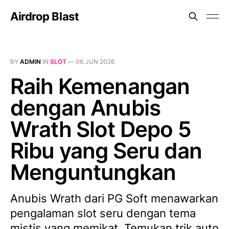
Airdrop Blast
BY
ADMIN
IN
SLOT
—
06 JUN 2026
Raih Kemenangan
dengan Anubis
Wrath Slot Depo 5
Ribu yang Seru dan
Menguntungkan
Anubis Wrath dari PG Soft menawarkan
pengalaman slot seru dengan tema
mistis yang memikat. Temukan trik auto