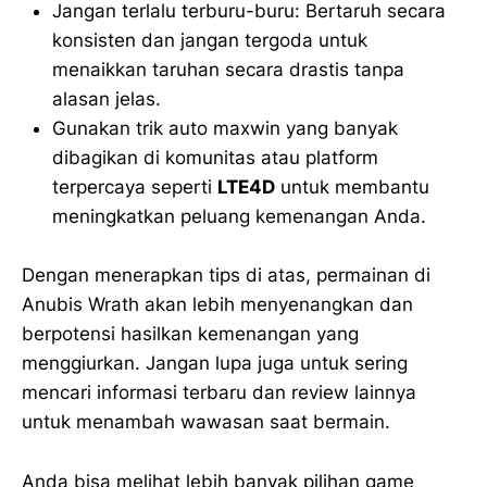
Jangan terlalu terburu-buru: Bertaruh secara
konsisten dan jangan tergoda untuk
menaikkan taruhan secara drastis tanpa
alasan jelas.
Gunakan trik auto maxwin yang banyak
dibagikan di komunitas atau platform
terpercaya seperti
LTE4D
untuk membantu
meningkatkan peluang kemenangan Anda.
Dengan menerapkan tips di atas, permainan di
Anubis Wrath akan lebih menyenangkan dan
berpotensi hasilkan kemenangan yang
menggiurkan. Jangan lupa juga untuk sering
mencari informasi terbaru dan review lainnya
untuk menambah wawasan saat bermain.
Anda bisa melihat lebih banyak pilihan game