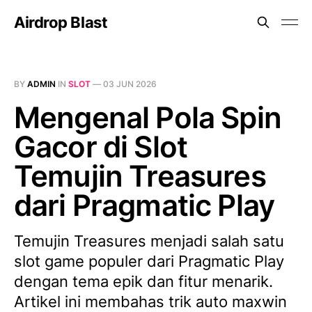
Airdrop Blast
BY
ADMIN
IN
SLOT
—
03 JUN 2026
Mengenal Pola Spin
Gacor di Slot
Temujin Treasures
dari Pragmatic Play
Temujin Treasures menjadi salah satu
slot game populer dari Pragmatic Play
dengan tema epik dan fitur menarik.
Artikel ini membahas trik auto maxwin