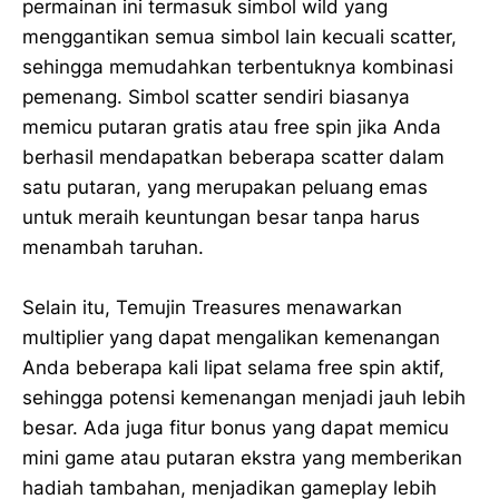
permainan ini termasuk simbol wild yang
menggantikan semua simbol lain kecuali scatter,
sehingga memudahkan terbentuknya kombinasi
pemenang. Simbol scatter sendiri biasanya
memicu putaran gratis atau free spin jika Anda
berhasil mendapatkan beberapa scatter dalam
satu putaran, yang merupakan peluang emas
untuk meraih keuntungan besar tanpa harus
menambah taruhan.
Selain itu, Temujin Treasures menawarkan
multiplier yang dapat mengalikan kemenangan
Anda beberapa kali lipat selama free spin aktif,
sehingga potensi kemenangan menjadi jauh lebih
besar. Ada juga fitur bonus yang dapat memicu
mini game atau putaran ekstra yang memberikan
hadiah tambahan, menjadikan gameplay lebih