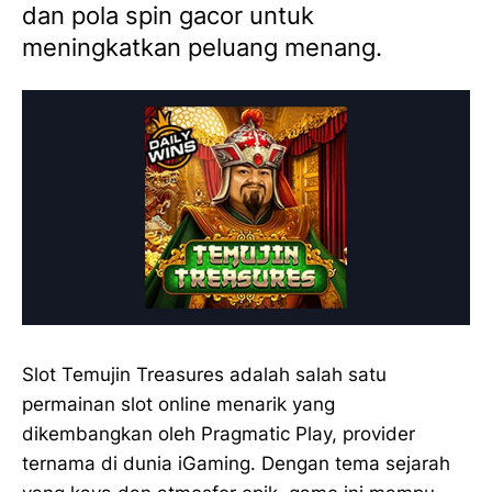
dan pola spin gacor untuk
meningkatkan peluang menang.
Slot Temujin Treasures adalah salah satu
permainan slot online menarik yang
dikembangkan oleh Pragmatic Play, provider
ternama di dunia iGaming. Dengan tema sejarah