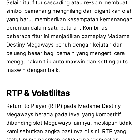
Selain itu, fitur cascading atau re-spin membuat
simbol pemenang menghilang dan digantikan oleh
yang baru, memberikan kesempatan kemenangan
beruntun dalam satu putaran. Kombinasi
beberapa fitur ini menjadikan gameplay Madame
Destiny Megaways penuh dengan kejutan dan
peluang besar bagi pemain yang mengerti cara
menggunakan trik auto maxwin dan setting auto
maxwin dengan baik.
RTP & Volatilitas
Return to Player (RTP) pada Madame Destiny
Megaways berada pada level yang kompetitif
dibanding slot Megaways lainnya, meskipun tidak
kami sebutkan angka pastinya di sini. RTP yang
stabil ini memberikan peluang pengembalian