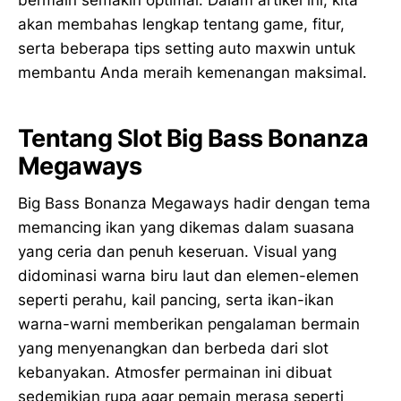
bermain semakin optimal. Dalam artikel ini, kita
akan membahas lengkap tentang game, fitur,
serta beberapa tips setting auto maxwin untuk
membantu Anda meraih kemenangan maksimal.
Tentang Slot Big Bass Bonanza
Megaways
Big Bass Bonanza Megaways hadir dengan tema
memancing ikan yang dikemas dalam suasana
yang ceria dan penuh keseruan. Visual yang
didominasi warna biru laut dan elemen-elemen
seperti perahu, kail pancing, serta ikan-ikan
warna-warni memberikan pengalaman bermain
yang menyenangkan dan berbeda dari slot
kebanyakan. Atmosfer permainan ini dibuat
sedemikian rupa agar pemain merasa seperti