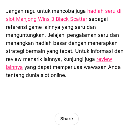
Jangan ragu untuk mencoba juga
hadiah seru di
slot Mahjong Wins 3 Black Scatter
sebagai
referensi game lainnya yang seru dan
menguntungkan. Jelajahi pengalaman seru dan
menangkan hadiah besar dengan menerapkan
strategi bermain yang tepat. Untuk informasi dan
review menarik lainnya, kunjungi juga
review
lainnya
yang dapat memperluas wawasan Anda
tentang dunia slot online.
Share