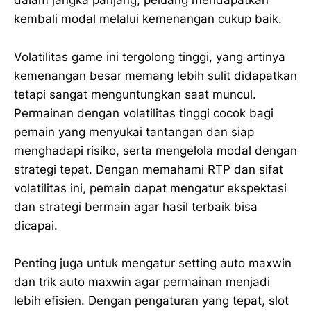
dalam jangka panjang, peluang mendapatkan
kembali modal melalui kemenangan cukup baik.
Volatilitas game ini tergolong tinggi, yang artinya
kemenangan besar memang lebih sulit didapatkan
tetapi sangat menguntungkan saat muncul.
Permainan dengan volatilitas tinggi cocok bagi
pemain yang menyukai tantangan dan siap
menghadapi risiko, serta mengelola modal dengan
strategi tepat. Dengan memahami RTP dan sifat
volatilitas ini, pemain dapat mengatur ekspektasi
dan strategi bermain agar hasil terbaik bisa
dicapai.
Penting juga untuk mengatur setting auto maxwin
dan trik auto maxwin agar permainan menjadi
lebih efisien. Dengan pengaturan yang tepat, slot