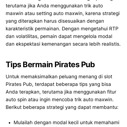
terutama jika Anda menggunakan trik auto
maxwin atau setting auto maxwin, karena strategi
yang diterapkan harus disesuaikan dengan
karakteristik permainan. Dengan mengetahui RTP
dan volatilitas, pemain dapat mengelola modal
dan ekspektasi kemenangan secara lebih realistis.
Tips Bermain Pirates Pub
Untuk memaksimalkan peluang menang di slot
Pirates Pub, terdapat beberapa tips yang bisa
Anda terapkan, terutama jika menggunakan fitur
auto spin atau ingin mencoba trik auto maxwin.
Berikut beberapa strategi yang dapat membantu:
Mulailah dengan modal kecil untuk memahami