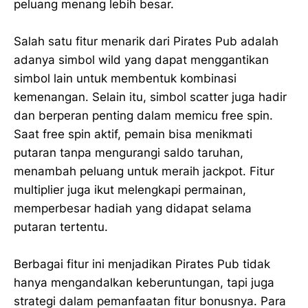
peluang menang lebih besar.
Salah satu fitur menarik dari Pirates Pub adalah
adanya simbol wild yang dapat menggantikan
simbol lain untuk membentuk kombinasi
kemenangan. Selain itu, simbol scatter juga hadir
dan berperan penting dalam memicu free spin.
Saat free spin aktif, pemain bisa menikmati
putaran tanpa mengurangi saldo taruhan,
menambah peluang untuk meraih jackpot. Fitur
multiplier juga ikut melengkapi permainan,
memperbesar hadiah yang didapat selama
putaran tertentu.
Berbagai fitur ini menjadikan Pirates Pub tidak
hanya mengandalkan keberuntungan, tapi juga
strategi dalam pemanfaatan fitur bonusnya. Para