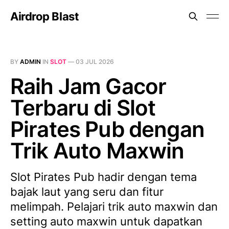
Airdrop Blast
BY
ADMIN
IN
SLOT
—
03 JUL 2026
Raih Jam Gacor
Terbaru di Slot
Pirates Pub dengan
Trik Auto Maxwin
Slot Pirates Pub hadir dengan tema
bajak laut yang seru dan fitur
melimpah. Pelajari trik auto maxwin dan
setting auto maxwin untuk dapatkan