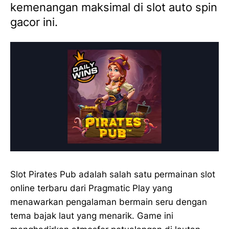
kemenangan maksimal di slot auto spin
gacor ini.
Slot Pirates Pub adalah salah satu permainan slot
online terbaru dari Pragmatic Play yang
menawarkan pengalaman bermain seru dengan
tema bajak laut yang menarik. Game ini