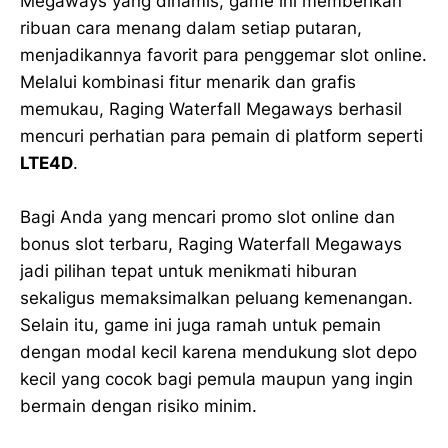
Megaways yang dinamis, game ini memberikan
ribuan cara menang dalam setiap putaran,
menjadikannya favorit para penggemar slot online.
Melalui kombinasi fitur menarik dan grafis
memukau, Raging Waterfall Megaways berhasil
mencuri perhatian para pemain di platform seperti
LTE4D
.
Bagi Anda yang mencari promo slot online dan
bonus slot terbaru, Raging Waterfall Megaways
jadi pilihan tepat untuk menikmati hiburan
sekaligus memaksimalkan peluang kemenangan.
Selain itu, game ini juga ramah untuk pemain
dengan modal kecil karena mendukung slot depo
kecil yang cocok bagi pemula maupun yang ingin
bermain dengan risiko minim.