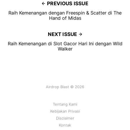
PREVIOUS ISSUE
Raih Kemenangan dengan Freespin & Scatter di The
Hand of Midas
NEXT ISSUE
Raih Kemenangan di Slot Gacor Hari Ini dengan Wild
Walker
Airdrop Blast © 2026
Tentang Kami
Kebijakan Privasi
Disclaimer
Kontak