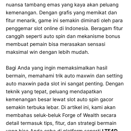
nuansa tambang emas yang kaya akan peluang
kemenangan. Dengan grafis yang memikat dan
fitur menarik, game ini semakin diminati oleh para
penggemar slot online di Indonesia. Beragam fitur
canggih seperti auto spin dan mekanisme bonus
membuat pemain bisa merasakan sensasi
maksimal win dengan lebih mudah.
Bagi Anda yang ingin memaksimalkan hasil
bermain, memahami trik auto maxwin dan setting
auto maxwin pada slot ini sangat penting. Dengan
teknik yang tepat, peluang mendapatkan
kemenangan besar lewat slot auto spin gacor
semakin terbuka lebar. Di artikel ini, kami akan
membahas seluk-beluk Forge of Wealth secara
detail termasuk tips, fitur, dan strategi bermain