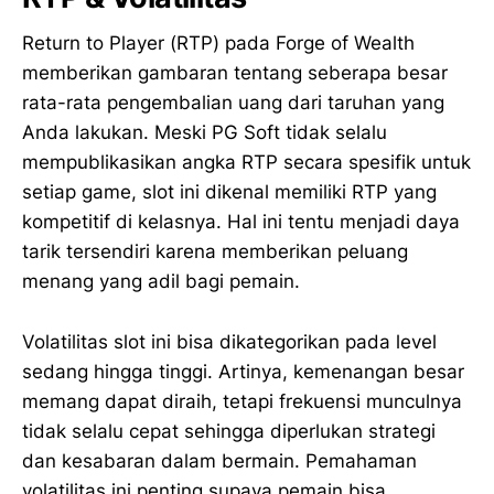
Return to Player (RTP) pada Forge of Wealth
memberikan gambaran tentang seberapa besar
rata-rata pengembalian uang dari taruhan yang
Anda lakukan. Meski PG Soft tidak selalu
mempublikasikan angka RTP secara spesifik untuk
setiap game, slot ini dikenal memiliki RTP yang
kompetitif di kelasnya. Hal ini tentu menjadi daya
tarik tersendiri karena memberikan peluang
menang yang adil bagi pemain.
Volatilitas slot ini bisa dikategorikan pada level
sedang hingga tinggi. Artinya, kemenangan besar
memang dapat diraih, tetapi frekuensi munculnya
tidak selalu cepat sehingga diperlukan strategi
dan kesabaran dalam bermain. Pemahaman
volatilitas ini penting supaya pemain bisa