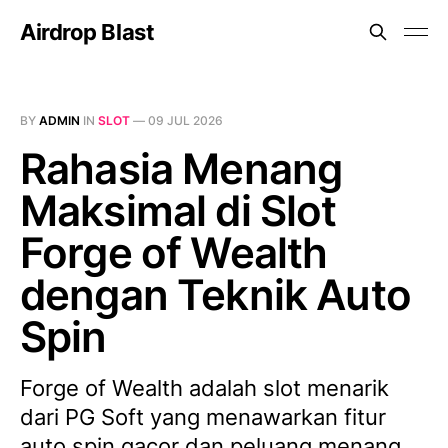
Airdrop Blast
BY
ADMIN
IN
SLOT
—
09 JUL 2026
Rahasia Menang
Maksimal di Slot
Forge of Wealth
dengan Teknik Auto
Spin
Forge of Wealth adalah slot menarik
dari PG Soft yang menawarkan fitur
auto spin gacor dan peluang menang