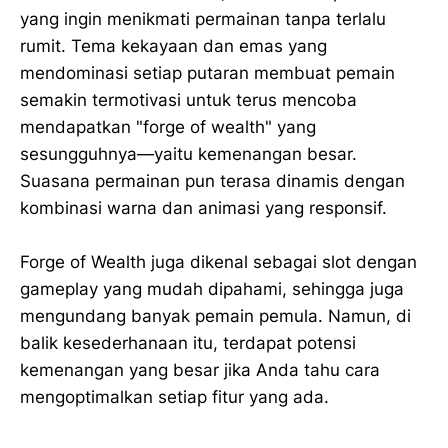
yang ingin menikmati permainan tanpa terlalu
rumit. Tema kekayaan dan emas yang
mendominasi setiap putaran membuat pemain
semakin termotivasi untuk terus mencoba
mendapatkan "forge of wealth" yang
sesungguhnya—yaitu kemenangan besar.
Suasana permainan pun terasa dinamis dengan
kombinasi warna dan animasi yang responsif.
Forge of Wealth juga dikenal sebagai slot dengan
gameplay yang mudah dipahami, sehingga juga
mengundang banyak pemain pemula. Namun, di
balik kesederhanaan itu, terdapat potensi
kemenangan yang besar jika Anda tahu cara
mengoptimalkan setiap fitur yang ada.