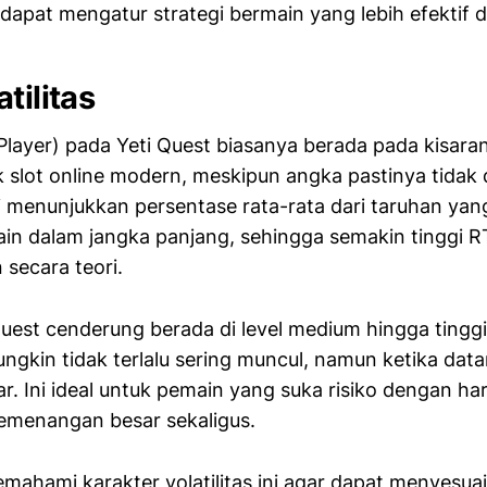
n dapat mengatur strategi bermain yang lebih efektif d
tilitas
Player) pada Yeti Quest biasanya berada pada kisara
k slot online modern, meskipun angka pastinya tidak 
ini menunjukkan persentase rata-rata dari taruhan ya
in dalam jangka panjang, sehingga semakin tinggi R
secara teori.
 Quest cenderung berada di level medium hingga tinggi
kin tidak terlalu sering muncul, namun ketika dat
ar. Ini ideal untuk pemain yang suka risiko dengan h
menangan besar sekaligus.
mahami karakter volatilitas ini agar dapat menyesu