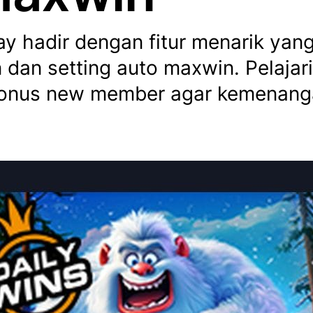
ay hadir dengan fitur menarik yan
dan setting auto maxwin. Pelajari
bonus new member agar kemenan