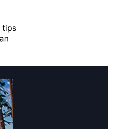
g
 tips
gan