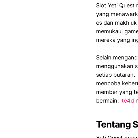
Slot Yeti Quest
yang menawarka
es dan makhluk 
memukau, game i
mereka yang ing
Selain mengand
menggunakan se
setiap putaran.
mencoba keberu
member yang te
bermain.
lte4d
m
Tentang S
Yeti Quest men