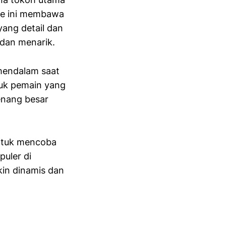
me ini membawa
yang detail dan
dan menarik.
mendalam saat
tuk pemain yang
enang besar
ntuk mencoba
puler di
kin dinamis dan