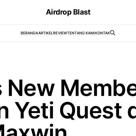
Airdrop Blast
BERANDA
ARTIKEL
REVIEW
TENTANG KAMI
KONTAK
s New Membe
 Yeti Quest 
Maxwin