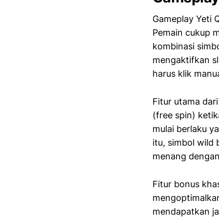
Gameplay Yeti 
Pemain cukup 
kombinasi simbo
mengaktifkan sl
harus klik manua
Fitur utama dar
(free spin) keti
mulai berlaku y
itu, simbol wil
menang dengan 
Fitur bonus kha
mengoptimalkan
mendapatkan ja