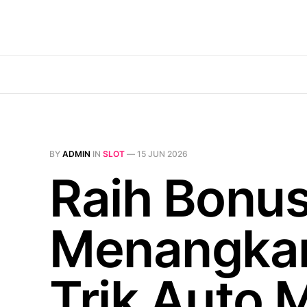
BY
ADMIN
IN
SLOT
—
15 JUN 2026
Raih Bonu
Menangkan
Trik Auto 