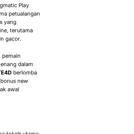
agmatic Play
ma petualangan
is yang
ine, terutama
in gacor.
n pemain
menang dalam
TE4D
berlomba
 bonus new
ak awal
ana tokoh utama