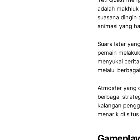
adalah makhluk
suasana dingin 
animasi yang h
Suara latar ya
pemain melakuk
menyukai cerita
melalui berbagai
Atmosfer yang 
berbagai strate
kalangan pengge
menarik di situs
Gameplay 