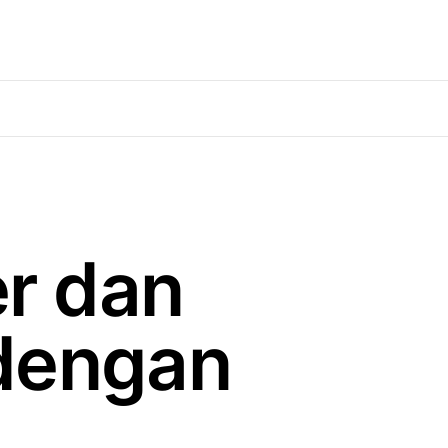
r dan
dengan