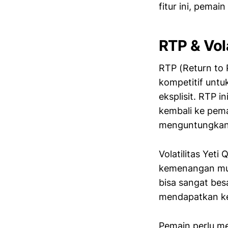
fitur ini, pemai
RTP & Vola
RTP (Return to 
kompetitif untu
eksplisit. RTP 
kembali ke pema
menguntungkan 
Volatilitas Yeti
kemenangan mung
bisa sangat bes
mendapatkan ke
Pemain perlu me