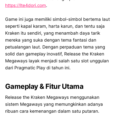
https://lte4dori.com
.
Game ini juga memiliki simbol-simbol bertema laut
seperti kapal karam, harta karun, dan tentu saja
Kraken itu sendiri, yang menambah daya tarik
mereka yang suka dengan tema fantasi dan
petualangan laut. Dengan perpaduan tema yang
solid dan gameplay inovatif, Release the Kraken
Megaways layak menjadi salah satu slot unggulan
dari Pragmatic Play di tahun ini.
Gameplay & Fitur Utama
Release the Kraken Megaways menggunakan
sistem Megaways yang memungkinkan adanya
ribuan cara kemenangan dalam satu putaran.