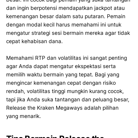
dan ingin berpotensi mendapatkan jackpot atau
kemenangan besar dalam satu putaran. Pemain
dengan modal kecil harus memahami ini untuk
mengatur strategi sesi bermain mereka agar tidak
cepat kehabisan dana.
Memahami RTP dan volatilitas ini sangat penting
agar Anda dapat mengatur ekspektasi serta
memilih waktu bermain yang tepat. Bagi yang
mengincar kemenangan cepat dengan risiko
rendah, volatilitas tinggi mungkin kurang cocok,
tapi jika Anda suka tantangan dan peluang besar,
Release the Kraken Megaways adalah pilihan
yang menarik.