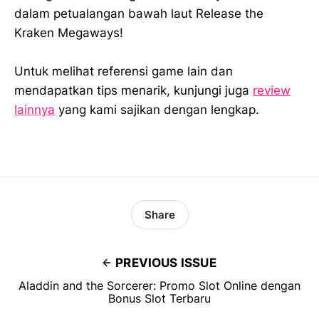
dalam petualangan bawah laut Release the
Kraken Megaways!
Untuk melihat referensi game lain dan
mendapatkan tips menarik, kunjungi juga
review
lainnya
yang kami sajikan dengan lengkap.
Share
PREVIOUS ISSUE
Aladdin and the Sorcerer: Promo Slot Online dengan
Bonus Slot Terbaru