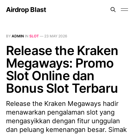
Airdrop Blast
BY
ADMIN
IN
SLOT
—
23 MAY 2026
Release the Kraken
Megaways: Promo
Slot Online dan
Bonus Slot Terbaru
Release the Kraken Megaways hadir
menawarkan pengalaman slot yang
mengasyikkan dengan fitur unggulan
dan peluang kemenangan besar. Simak