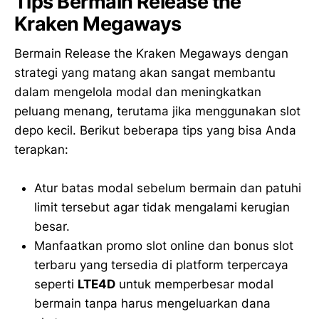
Tips Bermain Release the
Kraken Megaways
Bermain Release the Kraken Megaways dengan
strategi yang matang akan sangat membantu
dalam mengelola modal dan meningkatkan
peluang menang, terutama jika menggunakan slot
depo kecil. Berikut beberapa tips yang bisa Anda
terapkan:
Atur batas modal sebelum bermain dan patuhi
limit tersebut agar tidak mengalami kerugian
besar.
Manfaatkan promo slot online dan bonus slot
terbaru yang tersedia di platform terpercaya
seperti
LTE4D
untuk memperbesar modal
bermain tanpa harus mengeluarkan dana