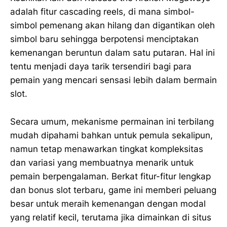
adalah fitur cascading reels, di mana simbol-
simbol pemenang akan hilang dan digantikan oleh
simbol baru sehingga berpotensi menciptakan
kemenangan beruntun dalam satu putaran. Hal ini
tentu menjadi daya tarik tersendiri bagi para
pemain yang mencari sensasi lebih dalam bermain
slot.
Secara umum, mekanisme permainan ini terbilang
mudah dipahami bahkan untuk pemula sekalipun,
namun tetap menawarkan tingkat kompleksitas
dan variasi yang membuatnya menarik untuk
pemain berpengalaman. Berkat fitur-fitur lengkap
dan bonus slot terbaru, game ini memberi peluang
besar untuk meraih kemenangan dengan modal
yang relatif kecil, terutama jika dimainkan di situs