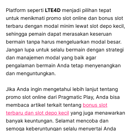
Platform seperti
LTE4D
menjadi pilihan tepat
untuk menikmati promo slot online dan bonus slot
terbaru dengan modal minim lewat slot depo kecil,
sehingga pemain dapat merasakan keseruan
bermain tanpa harus mengeluarkan modal besar.
Jangan lupa untuk selalu bermain dengan strategi
dan manajemen modal yang baik agar
pengalaman bermain Anda tetap menyenangkan
dan menguntungkan.
Jika Anda ingin mengetahui lebih lanjut tentang
promo slot online dari Pragmatic Play, Anda bisa
membaca artikel terkait tentang
bonus slot
terbaru dan slot depo kecil
yang juga menawarkan
banyak keuntungan. Selamat mencoba dan
semoga keberuntungan selalu menyertai Anda